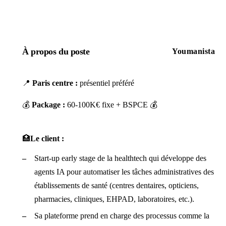
À propos du poste
Youmanista
📍
Paris centre :
présentiel préféré
💰
Package :
60-100K€ fixe + BSPCE 💰
🏥
Le client :
Start-up early stage de la healthtech qui développe des
agents IA pour automatiser les tâches administratives des
établissements de santé (centres dentaires, opticiens,
pharmacies, cliniques, EHPAD, laboratoires, etc.).
Sa plateforme prend en charge des processus comme la