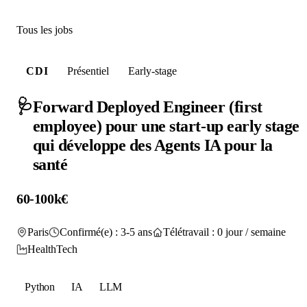
Tous les jobs
CDI
Présentiel
Early-stage
🩺
Forward Deployed Engineer (first
employee) pour une start-up early stage
qui développe des Agents IA pour la
santé
60-100k€
Paris
Confirmé(e) : 3-5 ans
Télétravail : 0 jour / semaine
HealthTech
Python
IA
LLM