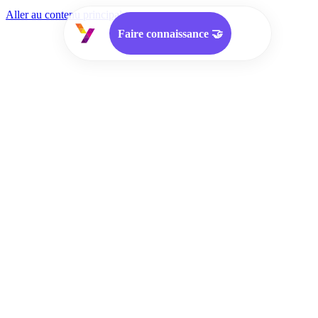
Aller au contenu principal
Faire connaissance 🤝
Approche
Services
Offres d'emploi
Cooptation