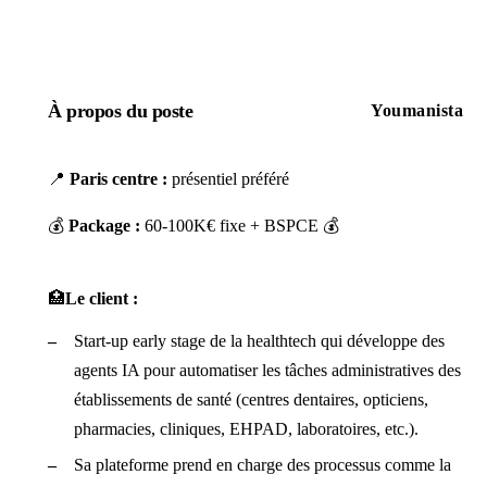
À propos du poste
Youmanista
📍
Paris centre :
présentiel préféré
💰
Package :
60-100K€ fixe + BSPCE 💰
🏥
Le client :
Start-up early stage de la healthtech qui développe des
agents IA pour automatiser les tâches administratives des
établissements de santé (centres dentaires, opticiens,
pharmacies, cliniques, EHPAD, laboratoires, etc.).
Sa plateforme prend en charge des processus comme la