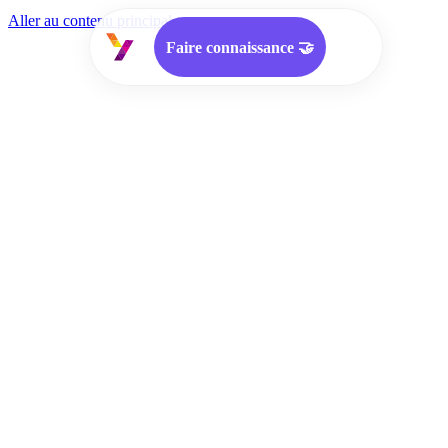
Aller au contenu principal
Faire connaissance 🤝
Approche
Services
Offres d'emploi
Cooptation