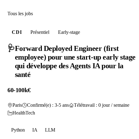
Tous les jobs
CDI
Présentiel
Early-stage
🩺
Forward Deployed Engineer (first
employee) pour une start-up early stage
qui développe des Agents IA pour la
santé
60-100k€
Paris
Confirmé(e) : 3-5 ans
Télétravail : 0 jour / semaine
HealthTech
Python
IA
LLM