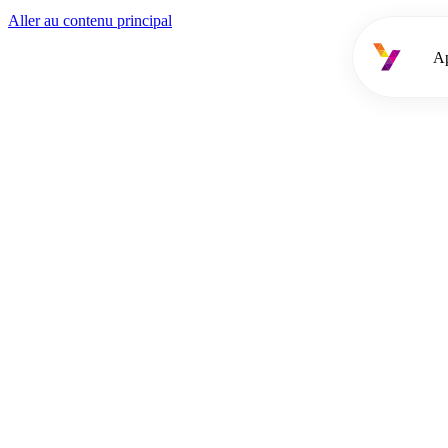
Aller au contenu principal
A
Approche
Services
Offres d'emploi
Cooptation