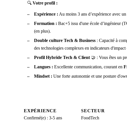
🔍
Votre profil :
Expérience :
Au moins 3 ans d’expérience avec un
Formation :
Bac+5 issu d'une école d’ingénieur (
(en plus).
Double culture Tech & Business
: Capacité à comp
des technologies complexes en indicateurs d'impac
Profil Hybride Tech & Client
🤝 : Vous êtes un pro
Langues :
Excellente communication, courant en
F
Mindset :
Une forte autonomie et une posture d'
own
EXPÉRIENCE
SECTEUR
Confirmé(e) : 3-5 ans
FoodTech