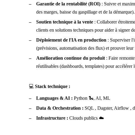
Garantie de la rentabilité (ROI)
: Suivre et maximi
des marges, baisse du gaspillage et de la démarque).
Soutien technique à la vente
: Collaborer étroiteme
clients en solutions techniques pour aider à signer d
Déploiement de l'IA en production
: Superviser l'
(prévisions, automatisation des flux) et prouver leur
Amélioration continue du produit
: Faire remonter
réutilisables (dashboards, templates) pour accélérer 
💻
Stack technique :
Languages & AI :
Python 🐍, AI, ML
Data & Orchestration :
SQL , Dagster, Airflow , d
Infrastructure :
Clouds publics ☁️