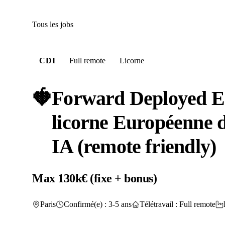
Tous les jobs
CDI
Full remote
Licorne
🍓
Forward Deployed E
licorne Européenne d
IA (remote friendly)
Max 130k€ (fixe + bonus)
Paris
Confirmé(e) : 3-5 ans
Télétravail : Full remote