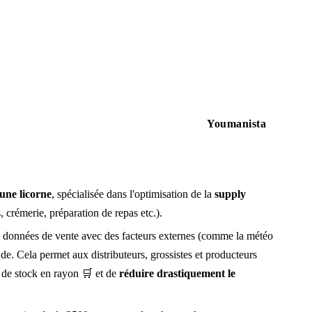
Youmanista
une licorne
, spécialisée dans l'optimisation de la
supply
, crémerie, préparation de repas etc.).
es données de vente avec des facteurs externes (comme la météo
de. Cela permet aux distributeurs, grossistes et producteurs
s de stock en rayon 🛒 et de
réduire drastiquement le