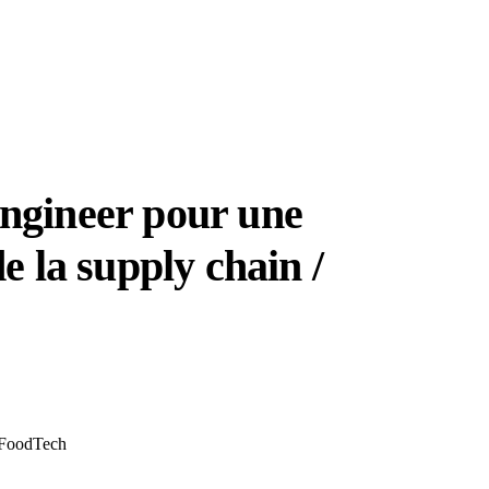
ngineer pour une
e la supply chain /
FoodTech