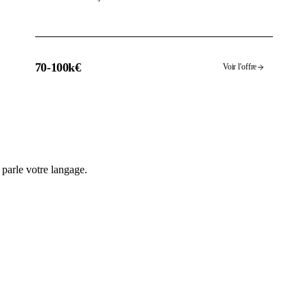
70-100k€
Voir l'offre
 parle votre langage.