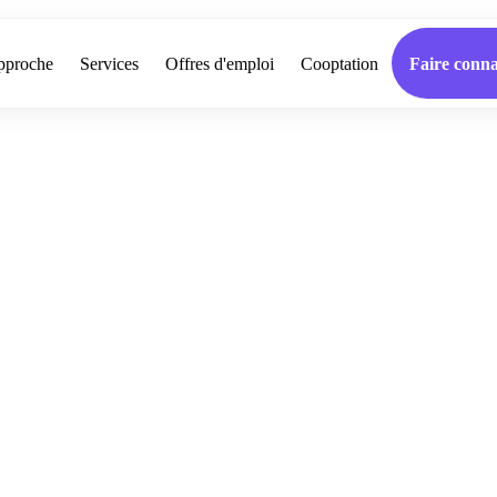
pproche
Services
Offres d'emploi
Cooptation
Faire conna