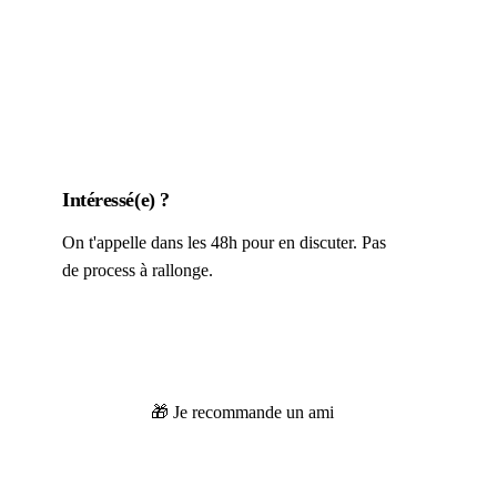
Intéressé(e) ?
On t'appelle dans les 48h pour en discuter. Pas
de process à rallonge.
👀 Je postule
🎁 Je recommande un ami