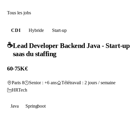
Tous les jobs
CDI
Hybride
Start-up
☕
Lead Developer Backend Java - Start-up
saas du staffing
60-75K€
Paris 8
Senior : +6 ans
Télétravail : 2 jours / semaine
HRTech
Java
Springboot