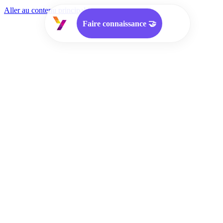
Aller au contenu principal
Faire connaissance 🤝
Approche
Services
Offres d'emploi
Cooptation