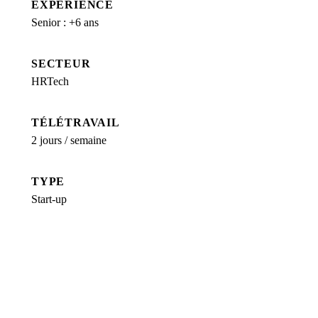
EXPÉRIENCE
Senior : +6 ans
SECTEUR
HRTech
TÉLÉTRAVAIL
2 jours / semaine
TYPE
Start-up