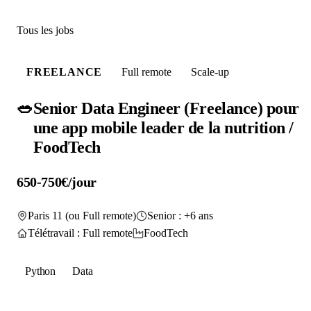
Tous les jobs
FREELANCE
Full remote
Scale-up
🥗
Senior Data Engineer (Freelance) pour
une app mobile leader de la nutrition /
FoodTech
650-750€/jour
Paris 11 (ou Full remote)
Senior : +6 ans
Télétravail : Full remote
FoodTech
Python
Data