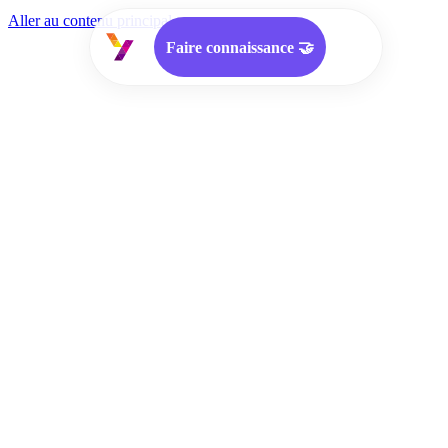
Aller au contenu principal
Faire connaissance 🤝
Approche
Services
Offres d'emploi
Cooptation